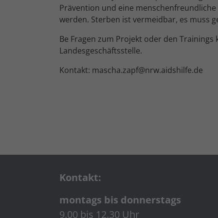
Prävention und eine menschenfreundliche D
werden. Sterben ist vermeidbar, es muss 
Be Fragen zum Projekt oder den Trainings 
Landesgeschäftsstelle.
Kontakt: mascha.zapf@nrw.aidshilfe.de
Kontakt:
montags bis donnerstags
9.00 bis 12.30 Uhr