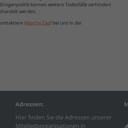
rogenpolitik können weitere Todesfälle verhindert
gehandelt werden.
kontaktiere
Mascha Zapf
bei uns in der
Adressen:
M
Hier finden Sie die Adressen unserer
Mitgliedsorganisationen in