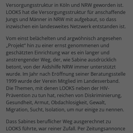
Versorgungsstruktur in Köln und NRW geworden ist.
LOOKS hat die Versorgungsstruktur für anschaffende
Jungs und Männer in NRW mit aufgebaut, so dass
inzwischen ein landesweites Netzwerk entstanden ist.
Vom einst belächelten und argwöhnisch angesehen
„Projekt“ hin zu einer ernst genommenen und
geschätzten Einrichtung war es ein langer und
anstrengender Weg, der, wie Sabine ausdrücklich
betont, von der Aidshilfe NRW immer unterstützt
wurde. Im Jahr nach Eröffnung seiner Beratungsstelle
1999 wurde der Verein Mitglied im Landesverband.
Die Themen, mit denen LOOKS neben der HIV-
Prävention zu tun hat, reichen von Diskriminierung,
Gesundheit, Armut, Obdachlosigkeit, Gewalt,
Migration, Sucht, Isolation, um nur einige zu nennen.
Dass Sabines beruflicher Weg ausgerechnet zu
LOOKS führte, war reiner Zufall. Per Zeitungsannonce