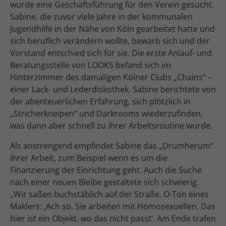
wurde eine Geschäftsführung für den Verein gesucht.
Sabine, die zuvor viele Jahre in der kommunalen
Jugendhilfe in der Nähe von Köln gearbeitet hatte und
sich beruflich verändern wollte, bewarb sich und der
Vorstand entschied sich für sie. Die erste Anlauf- und
Beratungsstelle von LOOKS befand sich im
Hinterzimmer des damaligen Kölner Clubs „Chains“ –
einer Lack- und Lederdiskothek. Sabine berichtete von
der abenteuerlichen Erfahrung, sich plötzlich in
„Stricherkneipen“ und Darkrooms wiederzufinden,
was dann aber schnell zu ihrer Arbeitsroutine wurde.
Als anstrengend empfindet Sabine das „Drumherum“
ihrer Arbeit, zum Beispiel wenn es um die
Finanzierung der Einrichtung geht. Auch die Suche
nach einer neuen Bleibe gestaltete sich schwierig.
„Wir saßen buchstäblich auf der Straße. O-Ton eines
Maklers: ‚Ach so, Sie arbeiten mit Homosexuellen. Das
hier ist ein Objekt, wo das nicht passt‘. Am Ende trafen