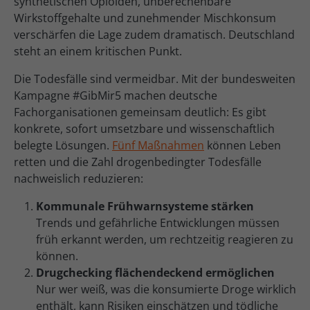
synthetischen Opioiden, unberechenbare
Wirkstoffgehalte und zunehmender Mischkonsum
verschärfen die Lage zudem dramatisch. Deutschland
steht an einem kritischen Punkt.
Die Todesfälle sind vermeidbar. Mit der bundesweiten
Kampagne #GibMir5 machen deutsche
Fachorganisationen gemeinsam deutlich: Es gibt
konkrete, sofort umsetzbare und wissenschaftlich
belegte Lösungen.
Fünf Maßnahmen
können Leben
retten und die Zahl drogenbedingter Todesfälle
nachweislich reduzieren:
Kommunale Frühwarnsysteme stärken
Trends und gefährliche Entwicklungen müssen
früh erkannt werden, um rechtzeitig reagieren zu
können.
Drugchecking flächendeckend ermöglichen
Nur wer weiß, was die konsumierte Droge wirklich
enthält, kann Risiken einschätzen und tödliche