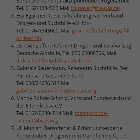
Bundesverband für akzeptierende Drogenarbeit
Tel. 0162/1334533 Mail
hstoever@fra-uas.de
Eva Egartner, Geschäftsführung Fachverband
Drogen- und Suchthilfe e.V. fdr+
Tel. 0176/1343000; Mail
geschaeftsfuehrung@fdr-
online.info
Dirk Schaeffer, Referent Drogen und Strafvollzug
Deutsche Aidshilfe, Tel. 030 69008756, Mail
dirk.schaeffer@dah.aidshilfe.de
Gabriele Sauermann, Referentin Suchthilfe, Der
Paritätische Gesamtverband
Tel. 030/24636 317 Mail
gabriele.sauermann@paritaet.org
Mandy Rohde-Schmid, Vorstand Bundesverband
der Elternkreise e.V.
Tel. 0152/02804514 Mail:
mandy.rohde-
schmid@bvek.org
Uli Mühlan, Betroffener & Erfahrungsexperte
Kontakt über Drogenverein Mannheim e.V., Tel.