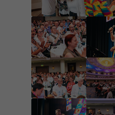
Show larger version
Show larger ve
Show larger version
Show larger ve
Show larger version
Show larger ve