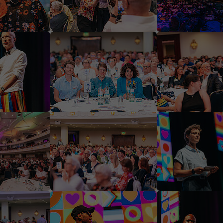
rsion
Show larger version
Show larger versi
rsion
Show larger version
Show larger versi
rsion
Show larger version
Show larger versi