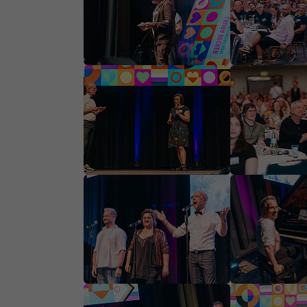
Show larger version
Show larger ve
Show larger version
Show larger ve
Show larger version
Show larger ve