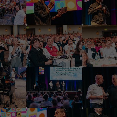
rsion
Show larger version
Show larger versi
rsion
Show larger version
Show larger versi
rsion
Show larger version
Show larger versi