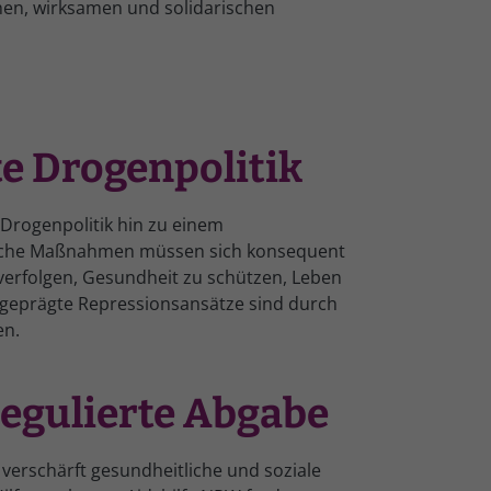
chen, wirksamen und solidarischen
e Drogenpolitik
Drogenpolitik hin zu einem
tische Maßnahmen müssen sich konsequent
 verfolgen, Gesundheit zu schützen, Leben
 geprägte Repressionsansätze sind durch
en.
egulierte Abgabe
verschärft gesundheitliche und soziale