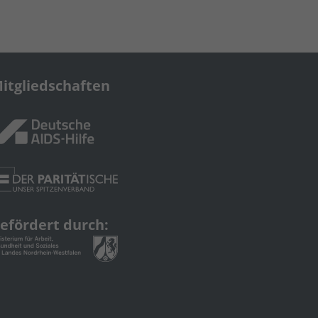
itgliedschaften
efördert durch: