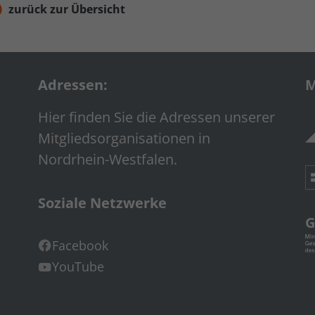
zurück zur Übersicht
Adressen:
M
Hier finden Sie die Adressen unserer
Mitgliedsorganisationen in
Nordrhein-Westfalen.
Soziale Netzwerke
G
Facebook
YouTube