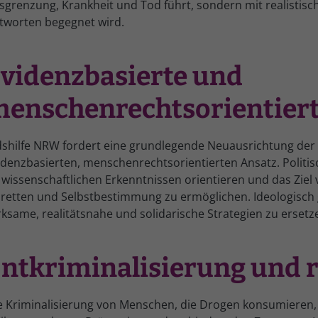
sgrenzung, Krankheit und Tod führt, sondern mit realistis
tworten begegnet wird.
videnzbasierte und
enschenrechtsorientiert
dshilfe NRW fordert eine grundlegende Neuausrichtung der 
idenzbasierten, menschenrechtsorientierten Ansatz. Poli
 wissenschaftlichen Erkenntnissen orientieren und das Ziel
 retten und Selbstbestimmung zu ermöglichen. Ideologisch
rksame, realitätsnahe und solidarische Strategien zu ersetz
ntkriminalisierung und r
e Kriminalisierung von Menschen, die Drogen konsumieren, 