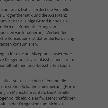
sumieren. Daher fordert die Aidshilfe
er Drogenthematik und die Akzeptanz
ist der alleinige Grund für soziale
ndern die Kriminalisierung von
enzen wie Inhaftierung, Verlust der
ische Konsequenz ist daher die Forderung
bstanzen konsumieren.
gen für eine auf Akzeptanz basierende
ive Drogenpolitik veranlasst sehen, ihrem
ionsmaßnahmen und -botschaften kaum
chützt statt sie zu bestrafen und die
entrum stehen Schadensminimierung (Harm
ng an Menschenrechten. Die Aidshilfe
genpolitik ein, die auf wissenschaftlichen
schaft, in der Drogenkonsum nicht zu