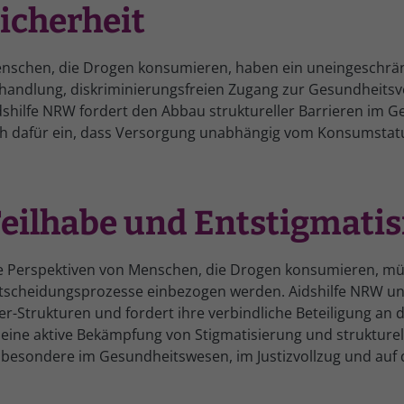
icherheit
nschen, die Drogen konsumieren, haben ein uneingeschränk
handlung, diskriminierungsfreien Zugang zur Gesundheitsv
dshilfe NRW fordert den Abbau struktureller Barrieren im G
ch dafür ein, dass Versorgung unabhängig vom Konsumstatu
eilhabe und Entstigmati
e Perspektiven von Menschen, die Drogen konsumieren, müs
tscheidungsprozesse einbezogen werden. Aidshilfe NRW unte
er-Strukturen und fordert ihre verbindliche Beteiligung an
t eine aktive Bekämpfung von Stigmatisierung und strukture
sbesondere im Gesundheitswesen, im Justizvollzug und a