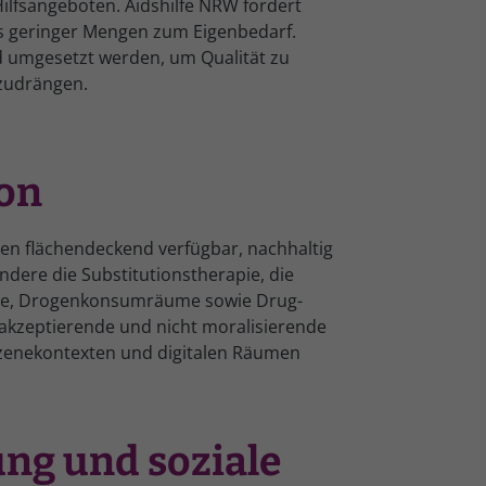
ilfsangeboten. Aidshilfe NRW fordert
es geringer Mengen zum Eigenbedarf.
nd umgesetzt werden, um Qualität zu
kzudrängen.
on
 flächendeckend verfügbar, nachhaltig
ndere die Substitutionstherapie, die
mme, Drogenkonsumräume sowie Drug-
 akzeptierende und nicht moralisierende
Szenekontexten und digitalen Räumen
ng und soziale