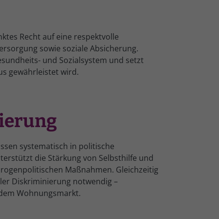
tes Recht auf eine respektvolle
ersorgung sowie soziale Absicherung.
esundheits- und Sozialsystem und setzt
s gewährleistet wird.
sierung
sen systematisch in politische
rstützt die Stärkung von Selbsthilfe und
 drogenpolitischen Maßnahmen. Gleichzeitig
ller Diskriminierung notwendig –
uf dem Wohnungsmarkt.