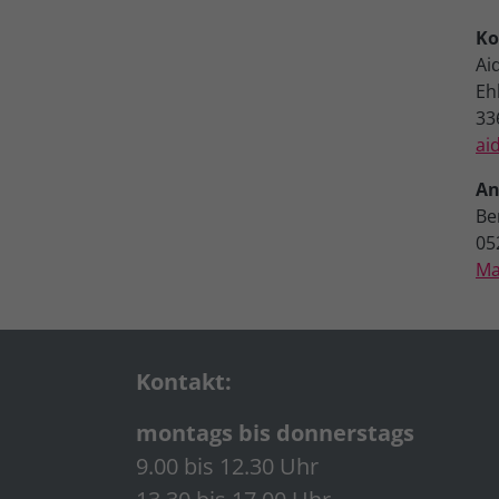
Ko
Aid
Eh
33
ai
An
Ber
05
Ma
Kontakt:
montags bis donnerstags
9.00 bis 12.30 Uhr