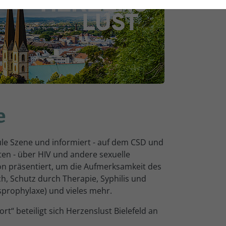
e
wule Szene und informiert - auf dem CSD und
ten - über HIV und andere sexuelle
ion präsentiert, um die Aufmerk­samkeit des
, Schutz durch Therapie, Syphilis und
sprophylaxe) und vieles mehr.
“ beteiligt sich Herzenslust Bielefeld an