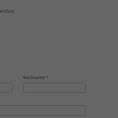
enslust
Nachname
*