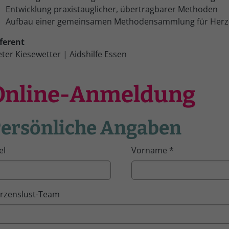
Entwicklung praxistauglicher, übertragbarer Methoden
Aufbau einer gemeinsamen Methodensammlung für Herz
ferent
eter Kiesewetter | Aidshilfe Essen
Online-Anmeldung
ersönliche Angaben
el
Vorname
*
rzenslust-Team