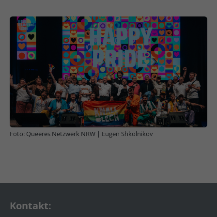
Show larger version
Foto: Queeres Netzwerk NRW | Eugen Shkolnikov
Kontakt: