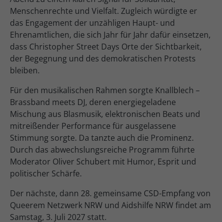
Menschenrechte und Vielfalt. Zugleich würdigte er
das Engagement der unzähligen Haupt- und
Ehrenamtlichen, die sich Jahr für Jahr dafür einsetzen,
dass Christopher Street Days Orte der Sichtbarkeit,
der Begegnung und des demokratischen Protests
bleiben.
Für den musikalischen Rahmen sorgte Knallblech –
Brassband meets DJ, deren energiegeladene
Mischung aus Blasmusik, elektronischen Beats und
mitreißender Performance für ausgelassene
Stimmung sorgte. Da tanzte auch die Prominenz.
Durch das abwechslungsreiche Programm führte
Moderator Oliver Schubert mit Humor, Esprit und
politischer Schärfe.
Der nächste, dann 28. gemeinsame CSD-Empfang von
Queerem Netzwerk NRW und Aidshilfe NRW findet am
Samstag, 3. Juli 2027 statt.