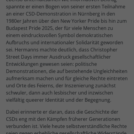
spannte er einen Bogen von seiner ersten Teilnahme
an einer CSD-Demonstration in Nürnberg in den
1980er Jahren über den New Yorker Pride bis hin zum
Budapest Pride 2025, der für viele Menschen zu
einem eindrucksvollen Symbol demokratischen
Aufbruchs und internationaler Solidarität geworden
sei. Hermanns machte deutlich, dass Christopher
Street Days immer Ausdruck gesellschaftlicher
Entwicklungen gewesen seien: politische
Demonstrationen, die auf bestehende Ungleichheiten
aufmerksam machen und für gleiche Rechte eintreten
und Orte des Feierns, der Inszenierung zunächst
schwuler, dann auch lesbischer und inzwischen
vielfältig queerer Identität und der Begegnung.
Dabei erinnerte er daran, dass die Geschichte der
CSDs eng mit den Kämpfen früherer Generationen
verbunden ist. Viele heute selbstverständliche Rechte
seien gegen erhebliche gesellschaftliche Widerstände