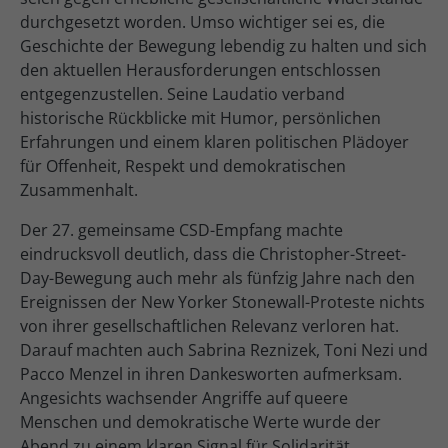
durchgesetzt worden. Umso wichtiger sei es, die
Geschichte der Bewegung lebendig zu halten und sich
den aktuellen Herausforderungen entschlossen
entgegenzustellen. Seine Laudatio verband
historische Rückblicke mit Humor, persönlichen
Erfahrungen und einem klaren politischen Plädoyer
für Offenheit, Respekt und demokratischen
Zusammenhalt.
Der 27. gemeinsame CSD-Empfang machte
eindrucksvoll deutlich, dass die Christopher-Street-
Day-Bewegung auch mehr als fünfzig Jahre nach den
Ereignissen der New Yorker Stonewall-Proteste nichts
von ihrer gesellschaftlichen Relevanz verloren hat.
Darauf machten auch Sabrina Reznizek, Toni Nezi und
Pacco Menzel in ihren Dankesworten aufmerksam.
Angesichts wachsender Angriffe auf queere
Menschen und demokratische Werte wurde der
Abend zu einem klaren Signal für Solidarität,