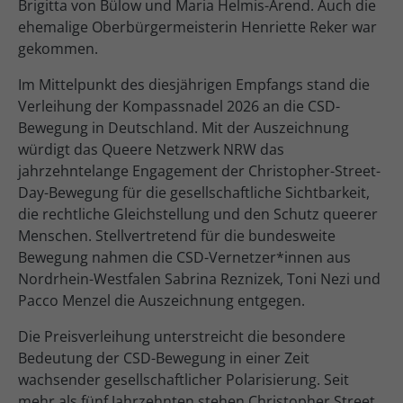
Brigitta von Bülow und Maria Helmis-Arend. Auch die
ehemalige Oberbürgermeisterin Henriette Reker war
gekommen.
Im Mittelpunkt des diesjährigen Empfangs stand die
Verleihung der Kompassnadel 2026 an die CSD-
Bewegung in Deutschland. Mit der Auszeichnung
würdigt das Queere Netzwerk NRW das
jahrzehntelange Engagement der Christopher-Street-
Day-Bewegung für die gesellschaftliche Sichtbarkeit,
die rechtliche Gleichstellung und den Schutz queerer
Menschen. Stellvertretend für die bundesweite
Bewegung nahmen die CSD-Vernetzer*innen aus
Nordrhein-Westfalen Sabrina Reznizek, Toni Nezi und
Pacco Menzel die Auszeichnung entgegen.
Die Preisverleihung unterstreicht die besondere
Bedeutung der CSD-Bewegung in einer Zeit
wachsender gesellschaftlicher Polarisierung. Seit
mehr als fünf Jahrzehnten stehen Christopher Street